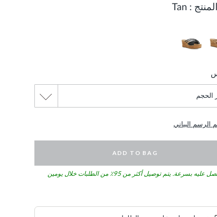
لمنتج :
Tan
س
الرسم البياني
ADD TO BAG
 عليه بسرعة. يتم توصيل أكثر من 95٪ من الطلبات خلال يومين