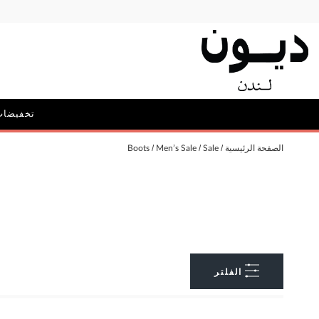
تخفيضات
الحملات
الصفحة الرئيسية
Sale
Men’s Sale
Boots
أيقونة ديون: ديليبيريت
الحقائب و
الفلتر