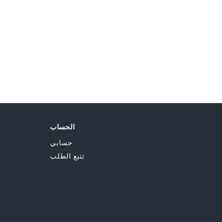
0 BHD
الحساب
حسابي
تتبع الطلب